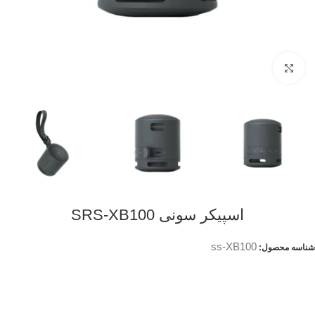
Click to enlarge
اسپیکر سونی SRS-XB100
ss-XB100
شناسه محصول: