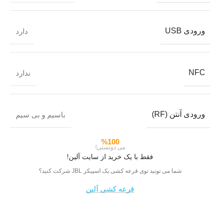
ورودی USB
دارد
NFC
ندارد
ورودی آنتن (RF)
باسیم و بی سیم
%100
می دونستی!
فقط با یک خرید از سایت آلین!
شما می تونید توی قرعه کشی یک اسپیکر JBL شرکت کنید؟
قرعه کشی آلین