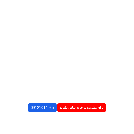
09121014035
برای مشاوره در خرید تماس بگیرید