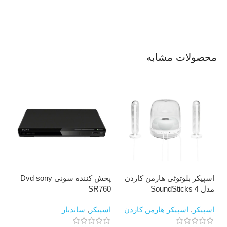
محصولات مشابه
اسپیکر بلوتوثی هارمن کاردن
پخش کننده سونی Dvd sony
تل
مدل SoundSticks 4
SR760
00
اسپیکر
,
اسپیکر هارمن کاردن
اسپیکر
,
ساندبار
تلو