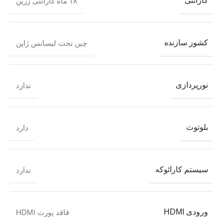
گارانتی
۱۸ ماه گارانتی زرین
کشور سازنده
چین تحت لیسانس ژاپن
نورپردازی
ندارد
بلوتوث
دارد
سیستم کارائوکه
ندارد
ورودی HDMI
فاقد پورت HDMI