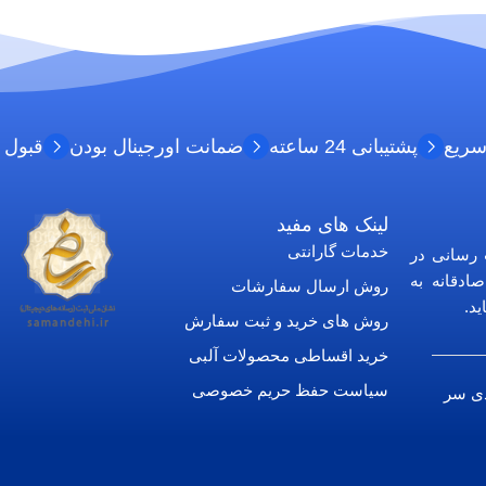
سریع
پشتیبانی 24 ساعته
ضمانت اورجینال بودن
قبول 
لینک های مفید
خدمات گارانتی
 رسانی در
ادقانه به
روش ارسال سفارشات
د.
روش های خرید و ثبت سفارش
خرید اقساطی محصولات آلبی
سیاست حفظ حریم خصوصی
دی سر