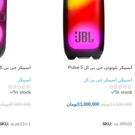
اسپیکر بلوتوثی جی بی ال Pulse 5
اسپیکر جی بی ال RTYBOX 710
اسپیکر
,
اسپیکر جی بی ال
اسپیکر
In stock
In stock
11,000,000
تومان
11,100,000
تومان
47,800,000
تومان
افزودن به سبد خرید
افزودن به سبد خ
SKU:
sj-pb110-1
SKU:
ss-X8500-