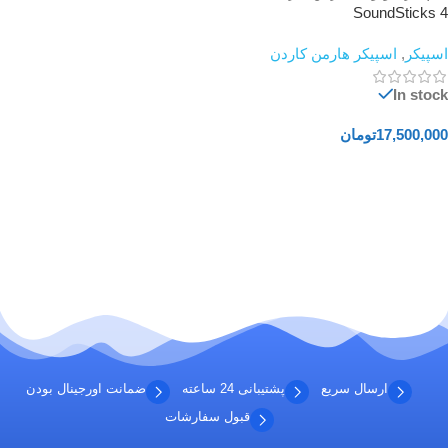
SoundSticks 4
اسپیکر
,
اسپیکر هارمن کاردن
In stock
17,500,000
تومان
افزودن به سبد خرید
ارسال سریع
پشتیبانی 24 ساعته
ضمانت اورجینال بودن
قبول سفارشات