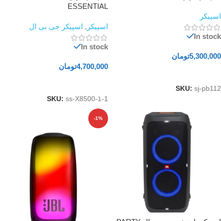
ESSENTIAL
اسپیکر
اسپیکر
,
اسپیکر جی بی ال
In stock
In stock
5,300,000
تومان
4,700,000
تومان
افزودن به سبد خرید
افزودن به سبد خرید
SKU:
sj-pb112
SKU:
ss-X8500-1-1
-1%