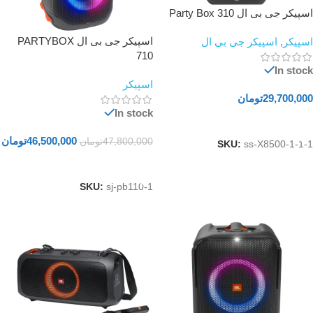
اسپیکر جی بی ال Party Box 310
اسپیکر جی بی ال PARTYBOX
اسپیکر
,
اسپیکر جی بی ال
710
In stock
اسپیکر
29,700,000
تومان
In stock
افزودن به سبد خرید
46,500,000
تومان
47,800,000
تومان
SKU:
ss-X8500-1-1-1
افزودن به سبد خرید
SKU:
sj-pb110-1