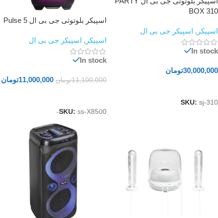
اسپیکر بلوتوثی جی بی ال PARTY
BOX 310
اسپیکر بلوتوثی جی بی ال Pulse 5
اسپیکر
,
اسپیکر جی بی ال
اسپیکر
,
اسپیکر جی بی ال
In stock
In stock
30,000,000
تومان
11,000,000
تومان
11,100,000
تومان
افزودن به سبد خرید
افزودن به سبد خرید
SKU:
sj-310
SKU:
ss-X8500-