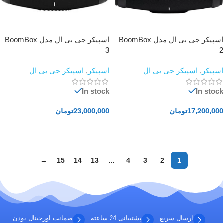
اسپیکر جی بی ال مدل BoomBox
اسپیکر جی بی ال مدل BoomBox
3
2
اسپیکر
,
اسپیکر جی بی ال
اسپیکر
,
اسپیکر جی بی ال
In stock
In stock
17,200,000
تومان
23,000,000
تومان
افزودن به سبد خرید
افزودن به سبد خرید
→
15
14
13
…
4
3
2
1
ارسال سریع
پشتیبانی 24 ساعته
ضمانت اورجینال بودن