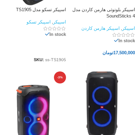
اسپیکر بلوتوثی هارمن کاردن مدل
اسپیکر تسکو مدل TS1905
SoundSticks 4
اسپیکر
,
اسپیکر تسکو
اسپیکر
,
اسپیکر هارمن کاردن
In stock
In stock
اطلاعات بیشتر
17,500,000
تومان
SKU:
ss-TS1905
افزودن به سبد خرید
-3%