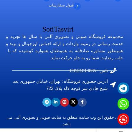
قبول سفارشات
مجموعه فروشگاه صوتی و تصویری آلبی با سال ها تجربه و
خدمت رسانی در زمینه واردات و ارائه اجناس اورجینال و برند و
همینطور مشاوره صادقانه به هموطنان همواره کوشیده که با
جلب رضایت شما رو به جلو حرکت نماید.
تلفن : 09121014035
آدرس حضوری فروشگاه : تهران، خیابان جمهوری بعد
شیخ هادی سر کوچه لاله پلاک 722
تمامی حقوق این وب سایت متعلق به
سایت صوتی و تصویری آ
لبی
می
باشد.