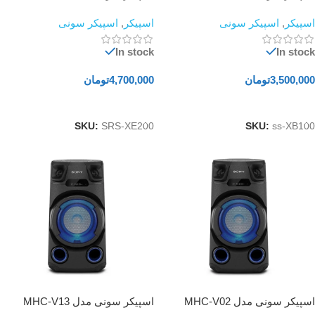
اسپیکر
,
اسپیکر سونی
اسپیکر
,
اسپیکر سونی
In stock
In stock
3,500,000
تومان
4,700,000
تومان
افزودن به سبد خرید
افزودن به سبد خرید
SKU:
SRS-XE200
SKU:
ss-XB100
اسپیکر سونی مدل MHC-V02
اسپیکر سونی مدل MHC-V13