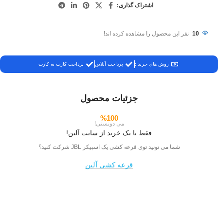
اشتراک گذاری:
10
نفر این محصول را مشاهده کرده اند!
روش های خرید :
پرداخت آنلاین
پرداخت کارت به کارت
جزئیات محصول
%100
می دونستی!
فقط با یک خرید از سایت آلین!
شما می تونید توی قرعه کشی یک اسپیکر JBL شرکت کنید؟
قرعه کشی آلین