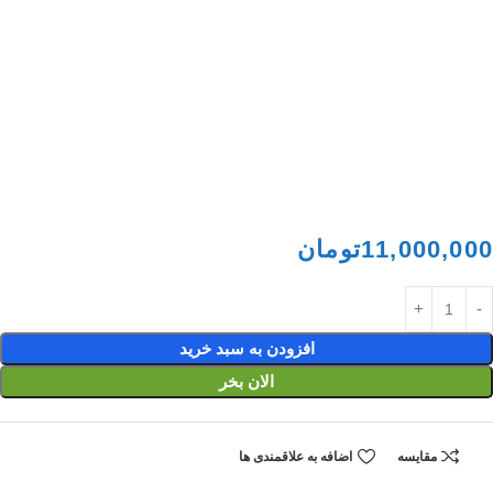
11,000,000
تومان
افزودن به سبد خرید
الان بخر
مقایسه
اضافه به علاقمندی ها