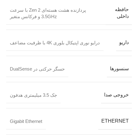
حافظه
پردازنده هشت هسته‌ای Zen 2 با سرعت
داخلی
3.5GHz و فرکانس متغیر
داریو
درایو نوری اپتیکال بلوری 4K با ظرفیت مضاعف
سنسورها
حسگر حرکتی در DualSense
خروجی صدا
جک 3.5 میلیمتری هدفون
ETHERNET
Gigabit Ethernet