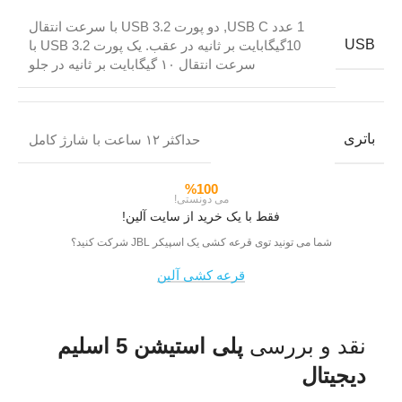
1 عدد USB C, دو پورت USB 3.2 با سرعت انتقال
USB
10گیگابایت بر ثانیه در عقب. یک پورت USB 3.2 با
سرعت انتقال ۱۰ گیگابایت بر ثانیه در جلو
باتری
حداکثر ۱۲ ساعت با شارژ کامل
%100
می دونستی!
فقط با یک خرید از سایت آلین!
شما می تونید توی قرعه کشی یک اسپیکر JBL شرکت کنید؟
قرعه کشی آلین
نقد و بررسی
پلی استیشن 5 اسلیم
دیجیتال