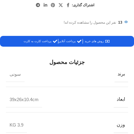
اشتراک گذاری:
13
نفر این محصول را مشاهده کرده اند!
روش های خرید :
پرداخت آنلاین
پرداخت کارت به کارت
جزئیات محصول
برند
سونی
ابعاد
39x26x10.4cm
وزن
3.9 KG