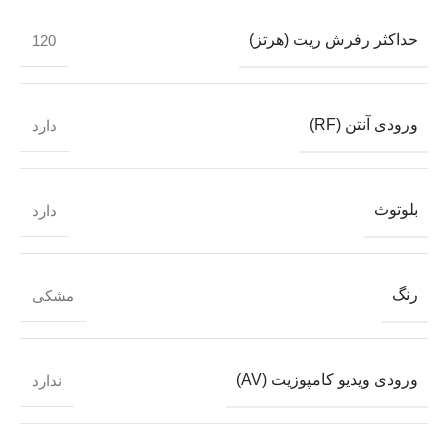
حداکثر رفرش ریت (هرتز)
120
ورودی آنتن (RF)
دارد
بلوتوث
دارد
رنگ
مشکی
ورودی ویدیو کامپوزیت (AV)
ندارد