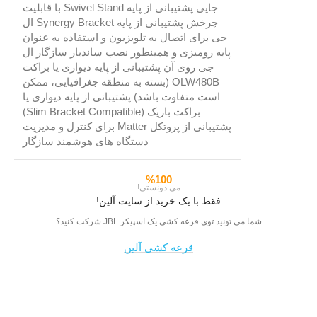
%100
می دونستی!
فقط با یک خرید از سایت آلین!
شما می تونید توی قرعه کشی یک اسپیکر JBL شرکت کنید؟
قرعه کشی آلین