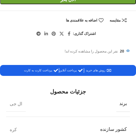
مقایسه
اضافه به علاقمندی ها
اشتراک گذاری:
20
نفر این محصول را مشاهده کرده اند!
روش های خرید :
پرداخت آنلاین
پرداخت کارت به کارت
جزئیات محصول
برند
ال جی
کشور سازنده
کره