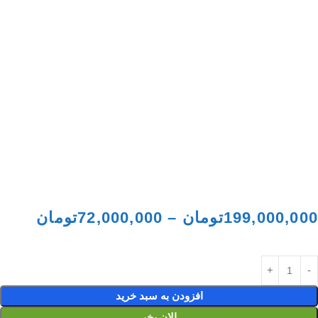
199,000,000
تومان
–
72,000,000
تومان
افزودن به سبد خرید
الان بخر