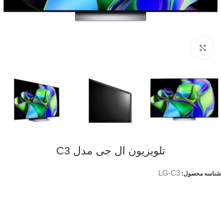
Click to enlarge
تلویزیون ال جی مدل C3
LG-C3
شناسه محصول: