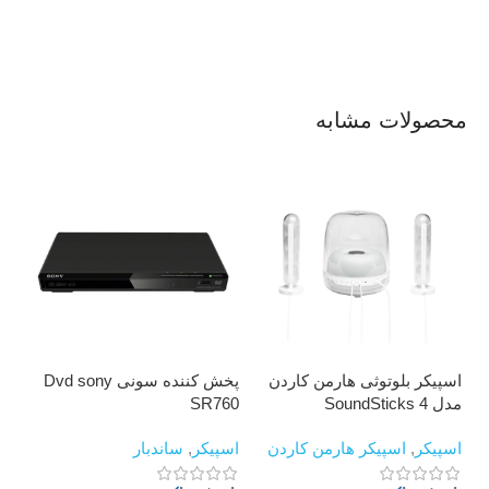
محصولات مشابه
اسپیکر بلوتوثی هارمن کاردن
پخش کننده سونی Dvd sony
تل
مدل SoundSticks 4
SR760
00
اسپیکر
,
اسپیکر هارمن کاردن
اسپیکر
,
ساندبار
تلو