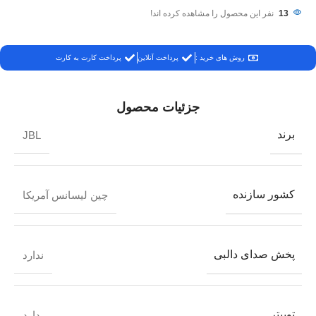
13
نفر این محصول را مشاهده کرده اند!
روش های خرید :
پرداخت آنلاین
پرداخت کارت به کارت
جزئیات محصول
برند
JBL
کشور سازنده
چین لیسانس آمریکا
پخش صدای دالبی
ندارد
توییتر
دارد