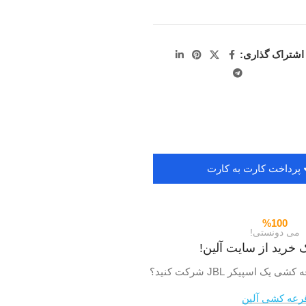
اشتراک گذاری:
پرداخت کارت به کارت
%100
می دونستی!
 خرید از سایت آلین!
ک اسپیکر JBL شرکت کنید؟
رعه کشی آلین