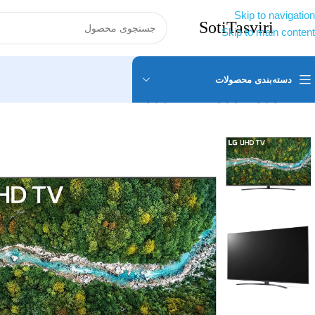
Skip to navigation
Skip to main content
دسته‌بندی محصولات
خانه
تلویزیون
تلویزیون ال جی
تلویزیون ال جی مدل 55P78003