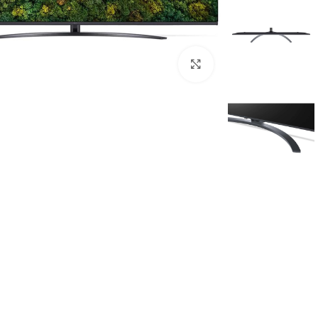
Click to enlarge