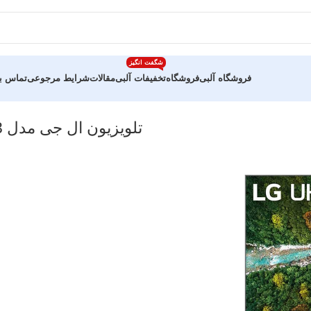
شگفت انگیز
فروشگاه آلبی
فروشگاه
تخفیفات آلبی
مقالات
شرایط مرجوعی
تماس با
تلویزیون ال جی مدل 55P78003