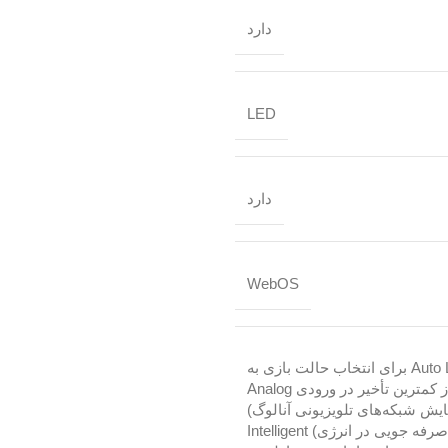
دارد
LED
دارد
WebOS
ALLM یا Auto Low Latency Mode برای انتخاب حالت بازی به
صورت خودکار برای برخورداری از کمترین تأخیر در ورودی Analog
توانایی نمایش شبکه‌های تلویزیونی آنالوگ)
Energy saving Mode (حالت صرفه جویی در انرژی) Intelligent