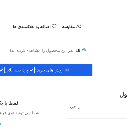
مقایسه
اضافه به علاقمندی ها
18
نفر این محصول را مشاهده کرده اند!
روش های خرید :
پرداخت آنلاین
ول
فقط با یک
ال جی
شما می تونید توی قرعه کشی ی
ق