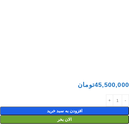
45,500,000
تومان
افزودن به سبد خرید
الان بخر