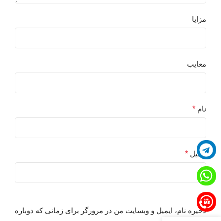
D
مزایا
گ
معایب
س
س
نام
*
ا
ب
ایمیل
*
ه
ب
ت
ب
ا
ذخیره نام، ایمیل و وبسایت من در مرورگر برای زمانی که دوباره
e