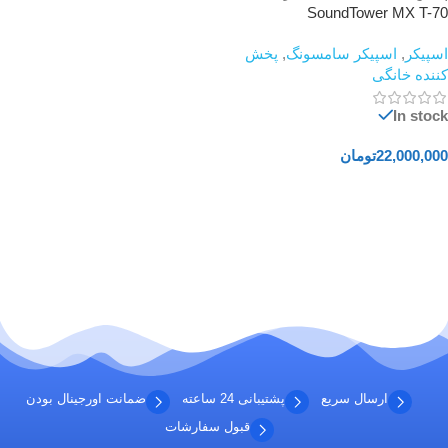
SoundTower MX T-70
اسپیکر
,
اسپیکر سامسونگ
,
پخش
کننده خانگی
In stock
22,000,000
تومان
افزودن به سبد خرید
ارسال سریع
پشتیبانی 24 ساعته
ضمانت اورجینال بودن
قبول سفارشات