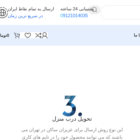
پشتیبانی 24 ساعته
ارسال به تمام نقاط ایران
0
9121014035
در سریع ترین زمان
 ما
0
توما
تحویل درب منزل
این نوع روش ارسال برای عزیزان ساکن در تهران می
باشند که می توانند محصول خود را در تایم های کاری