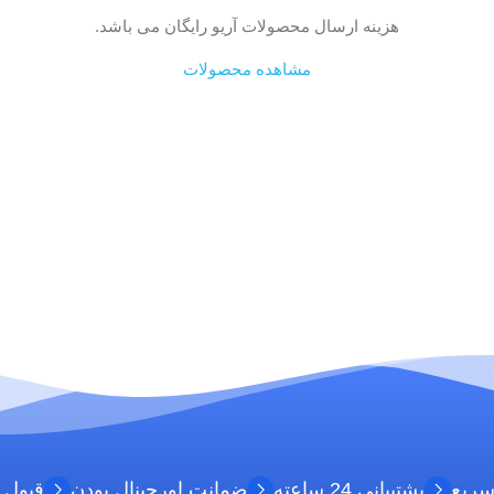
هزینه ارسال محصولات آریو رایگان می باشد.
مشاهده محصولات
سریع
پشتیبانی 24 ساعته
ضمانت اورجینال بودن
قبول 